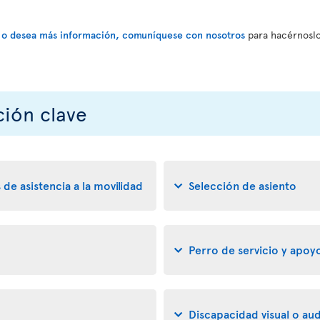
ud o desea más información, comuníquese con nosotros
para hacérnoslo
ción clave
 de asistencia a la movilidad
Selección de asiento
Perro de servicio y apo
Discapacidad visual o aud