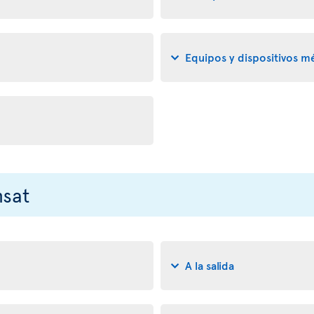
Equipos y dispositivos m
nsat
A la salida