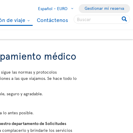
Gestionar mi reserva
Español -
EURO
ón de viaje
Contáctenos
uipamiento médico
 sigue las normas y protocolos
iones a las que viajamos. Se hace todo lo
le, seguro y agradable.
 lo antes posible.
estro departamento de Solicitudes
 complacerlo y brindarle los servicios