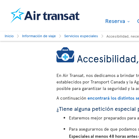
Reserva
Inicio
Información de viaje
Servicios especiales
Accesibilidad, nec
Accesibilidad
En Air Transat, nos dedicamos a brindar t
establecidos por Transport Canada y la Ag
posible para garantizar la seguridad y la a
A continuación
encontrará los distintos s
¿Tiene alguna petición especial 
Estaremos mejor preparados para ay
Para asegurarnos de que podamos s
Especiales al menos 48 horas antes d