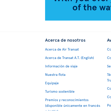
Acerca de nosotros
Av
Acerca de Air Transat
Co
Acerca de Transat A.T. (English)
Co
Información de viaje
Se
Nuestra flota
Té
Tr
Equipaje
Co
Turismo sostenible
Co
Premios y reconocimientos
Po
(disponible únicamente en francés