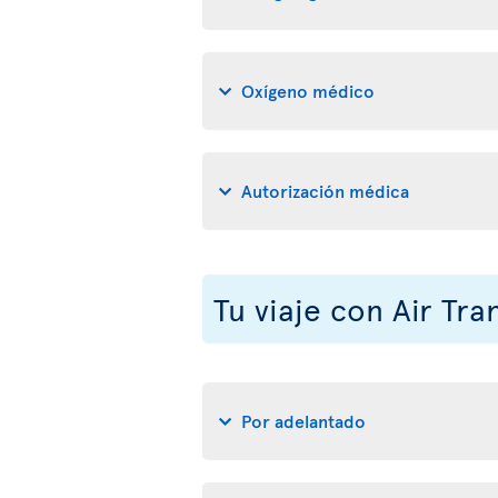
Oxígeno médico
Autorización médica
Tu viaje con Air Tra
Por adelantado