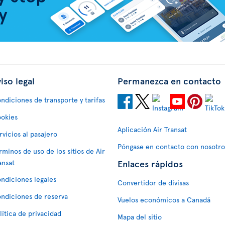
iso legal
Permanezca en contacto
ndiciones de transporte y tarifas
okies
Aplicación Air Transat
rvicios al pasajero
Póngase en contacto con nosotro
rminos de uso de los sitios de Air
Enlaces rápidos
ansat
ndiciones legales
Convertidor de divisas
ndiciones de reserva
Vuelos económicos a Canadá
lítica de privacidad
Mapa del sitio