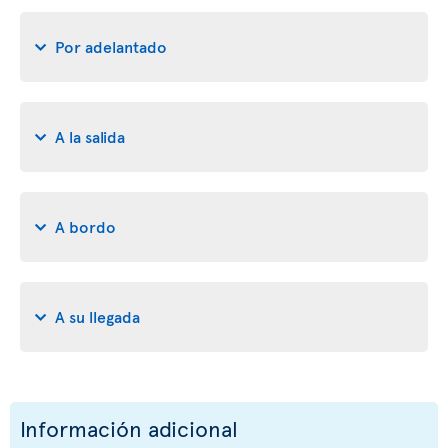
Por adelantado
A la salida
A bordo
A su llegada
Información adicional