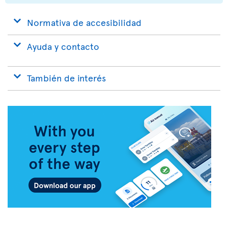
Normativa de accesibilidad
Ayuda y contacto
También de interés