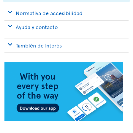
Normativa de accesibilidad
Ayuda y contacto
También de interés