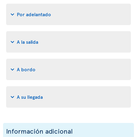
Por adelantado
A la salida
A bordo
A su llegada
Información adicional