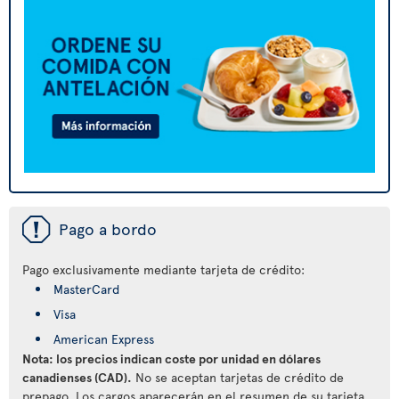
ü
Pago a bordo
Pago exclusivamente mediante tarjeta de crédito:
MasterCard
Visa
American Express
Nota: los precios indican coste por unidad en dólares
canadienses (CAD).
No se aceptan tarjetas de crédito de
prepago. Los cargos aparecerán en el resumen de su tarjeta