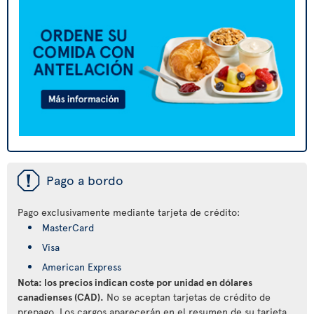
ü
Pago a bordo
Pago exclusivamente mediante tarjeta de crédito:
MasterCard
Visa
American Express
Nota: los precios indican coste por unidad en dólares
canadienses (CAD).
No se aceptan tarjetas de crédito de
prepago. Los cargos aparecerán en el resumen de su tarjeta