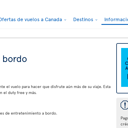
Ofertas de vuelos a Canada
Destinos
Informaci
a bordo
nte el vuelo para hacer que disfrute aún más de su viaje. Esta
 el duty free y más.
es de entretenimiento a bordo.
Pag
créd