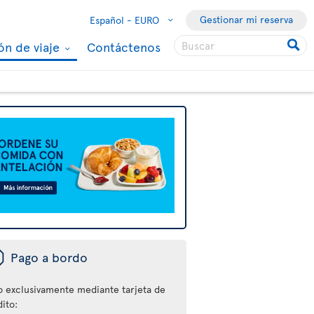
Gestionar mi reserva
Español -
EURO
ón de viaje
Contáctenos
ü
Pago a bordo
o exclusivamente mediante tarjeta de
ito: