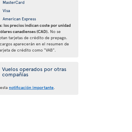
MasterCard
Visa
American Express
: los precios indican coste por unidad
dólares canadienses (CAD).
No se
ptan tarjetas de crédito de prepago.
 cargos aparecerán en el resumen de
tarjeta de crédito como "VAB".
Vuelos operados por otras
compañías
 esta
notificación importante
.