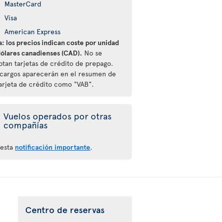
MasterCard
Visa
American Express
: los precios indican coste por unidad
dólares canadienses (CAD).
No se
ptan tarjetas de crédito de prepago.
 cargos aparecerán en el resumen de
tarjeta de crédito como "VAB".
Vuelos operados por otras
compañías
 esta
notificación importante
.
Centro de reservas