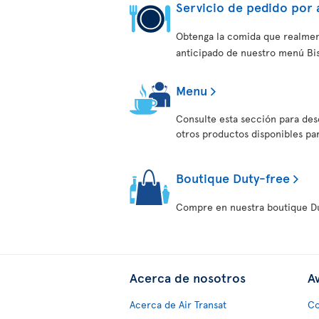
Servicio de pedido por 
Obtenga la comida que realmen
anticipado de nuestro menú Bist
Menu
Consulte esta sección para desc
otros productos disponibles pa
Boutique Duty-free
Compre en nuestra boutique Du
Acerca de nosotros
Av
Acerca de Air Transat
Co