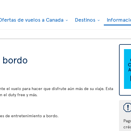
Ofertas de vuelos a Canada
Destinos
Informaci
a bordo
nte el vuelo para hacer que disfrute aún más de su viaje. Esta
 el duty free y más.
es de entretenimiento a bordo.
Pag
créd