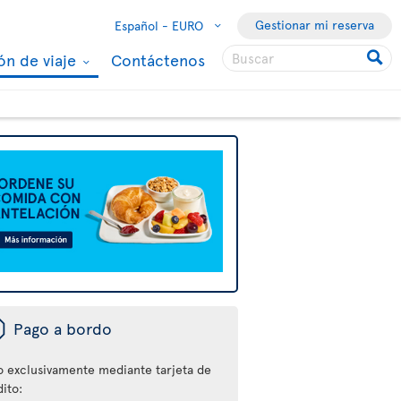
Gestionar mi reserva
Español -
EURO
ón de viaje
Contáctenos
ü
Pago a bordo
o exclusivamente mediante tarjeta de
ito: