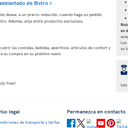
adelantado de Bistro
te desea, a un precio reducido, cuando haga un pedido
ro. Además, elija entre productos exclusivos.
Nota
en 
ace
Los
ubrir las comidas, bebidas, aperitivos, artículos de confort y
su 
ra su compra en su próximo vuelo.
þ
ty-free!
Lea
iso legal
Permanezca en contacto
ndiciones de transporte y tarifas