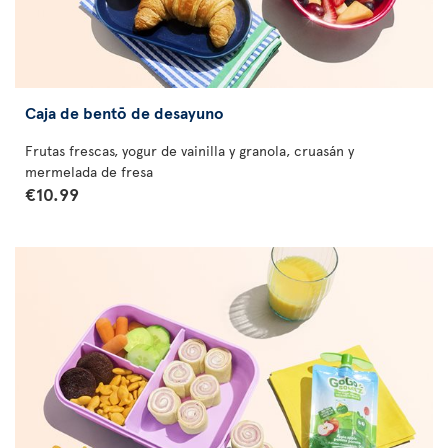
Caja de bentō de desayuno
Frutas frescas, yogur de vainilla y granola, cruasán y
mermelada de fresa
€10.99