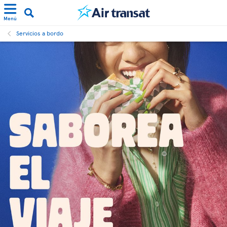
Menú
Servicios a bordo