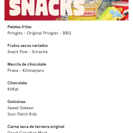
Patatas fritas
Pringles - Original Pringles - BBQ
Frutos secos variados
Snack Pow - Sriracha
Mezcla de chocolate
Prana - Kilimanjaro
Chocolate
KitKat
Golosinas
Sweet Sixteen
Sour Patch Kids
Carne seca de ternera original
Great Canadian Meat