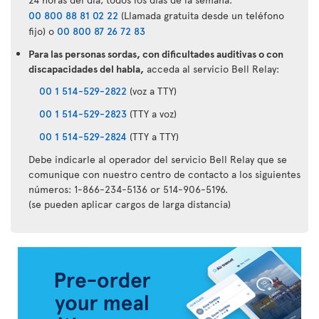
00 800 88 81 02 22
(Llamada gratuita desde un teléfono
fijo) o
00 800 87 26 72 83
Para las personas sordas, con dificultades auditivas o con
discapacidades del habla,
acceda al servicio Bell Relay:
00 1 514-529-2822
(voz a TTY)
00 1 514-529-2823
(TTY a voz)
00 1 514-529-2824
(TTY a TTY)
Debe indicarle al operador del servicio Bell Relay que se
comunique con nuestro centro de contacto a los siguientes
números: 1-866-234-5136 or 514-906-5196.
(se pueden aplicar cargos de larga distancia)
Aplicación
Air
Transat