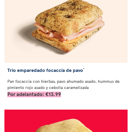
Trío emparedado focaccia de pavo
*
Pan focaccia con hierbas, pavo ahumado asado, hummus de
pimiento rojo asado y cebolla caramelizada
Por adelantado: €13.99