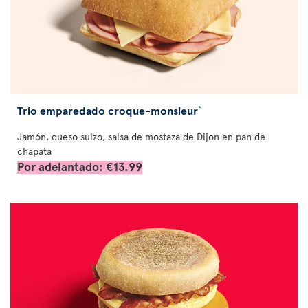
Trío emparedado croque-monsieur
*
Jamón, queso suizo, salsa de mostaza de Dijon en pan de
chapata
Por adelantado: €13.99