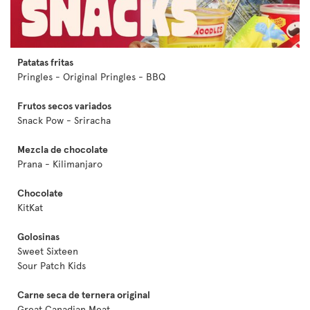
Patatas fritas
Pringles - Original Pringles - BBQ
Frutos secos variados
Snack Pow - Sriracha
Mezcla de chocolate
Prana - Kilimanjaro
Chocolate
KitKat
Golosinas
Sweet Sixteen
Sour Patch Kids
Carne seca de ternera original
Great Canadian Meat