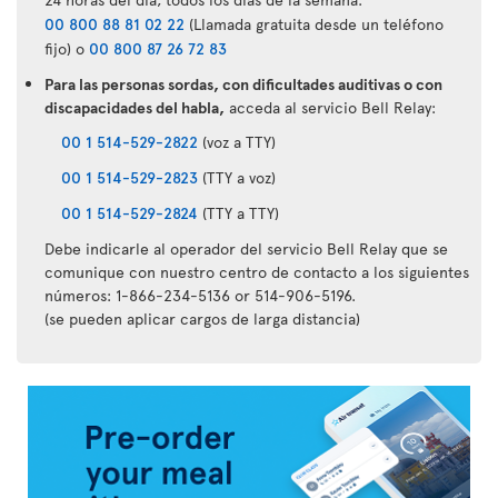
00 800 88 81 02 22
(Llamada gratuita desde un teléfono
fijo) o
00 800 87 26 72 83
Para las personas sordas, con dificultades auditivas o con
discapacidades del habla,
acceda al servicio Bell Relay:
00 1 514-529-2822
(voz a TTY)
00 1 514-529-2823
(TTY a voz)
00 1 514-529-2824
(TTY a TTY)
Debe indicarle al operador del servicio Bell Relay que se
comunique con nuestro centro de contacto a los siguientes
números: 1-866-234-5136 or 514-906-5196.
(se pueden aplicar cargos de larga distancia)
Aplicación
Air
Transat