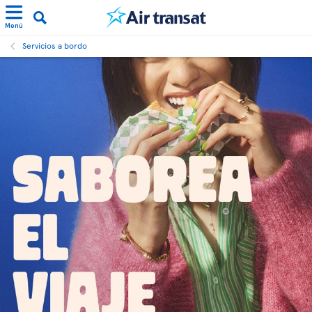
Menú
Servicios a bordo