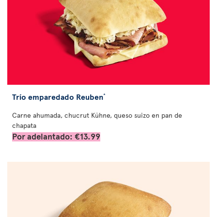
Trío emparedado Reuben
*
Carne ahumada, chucrut Kühne, queso suizo en pan de
chapata
Por adelantado: €13.99