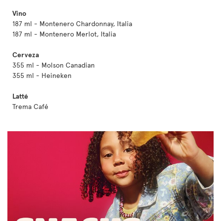
Vino
187 ml - Montenero Chardonnay, Italia
187 ml - Montenero Merlot, Italia
Cerveza
355 ml - Molson Canadian
355 ml - Heineken
Latté
Trema Café