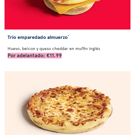
Trío emparedado almuerzo
*
Huevo, beicon y queso cheddar en muffin inglés
Por adelantado: €11.99