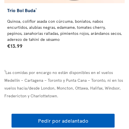
Trío Bol Buda
*
Quinoa, coliflor asada con cúrcuma, boniatos, nabos
encurtidos, alubias negras, edamame, tomates cherry,
pepinos, zanahorias ralladas, pimientos rojos, arándanos secos,
aderezo de tahini de sésamo
€13.99
1
Las comidas por encargo no están disponibles en el vuelos
Medellín – Cartagena – Toronto y Punta Cana – Toronto, ni en los
vuelos hacia/desde London, Moncton, Ottawa, Halifax, Windsor,
Fredericton y Charlottetown.
Pedir por adelantado