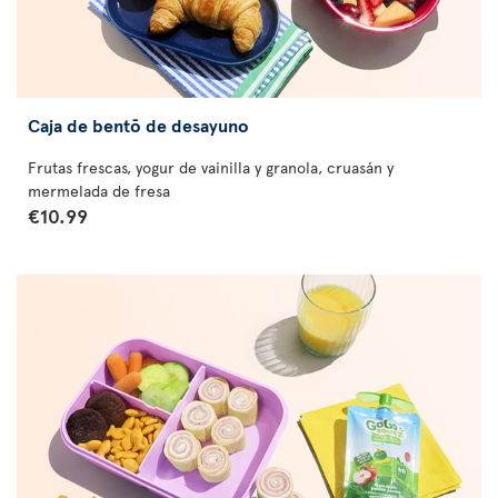
Caja de bentō de desayuno
Frutas frescas, yogur de vainilla y granola, cruasán y
mermelada de fresa
€10.99