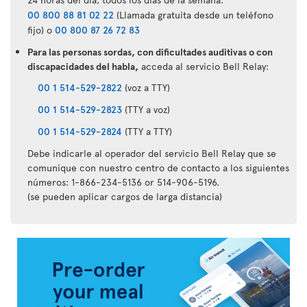
00 800 88 81 02 22
(Llamada gratuita desde un teléfono
fijo) o
00 800 87 26 72 83
Para las personas sordas, con dificultades auditivas o con
discapacidades del habla,
acceda al servicio Bell Relay:
00 1 514-529-2822
(voz a TTY)
00 1 514-529-2823
(TTY a voz)
00 1 514-529-2824
(TTY a TTY)
Debe indicarle al operador del servicio Bell Relay que se
comunique con nuestro centro de contacto a los siguientes
números: 1-866-234-5136 or 514-906-5196.
(se pueden aplicar cargos de larga distancia)
Aplicación
Air
Transat