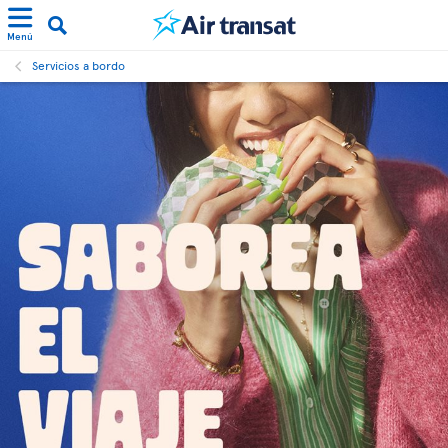
Menú
Servicios a bordo