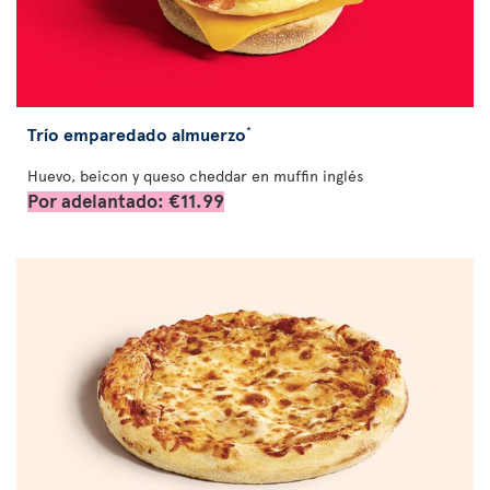
Trío emparedado almuerzo
*
Huevo, beicon y queso cheddar en muffin inglés
Por adelantado: €11.99