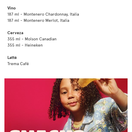
Vino
187 ml - Montenero Chardonnay, Italia
187 ml - Montenero Merlot, Italia
Cerveza
355 ml - Molson Canadian
355 ml - Heineken
Latté
Trema Café