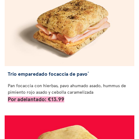
Trío emparedado focaccia de pavo
*
Pan focaccia con hierbas, pavo ahumado asado, hummus de
pimiento rojo asado y cebolla caramelizada
Por adelantado: €13.99