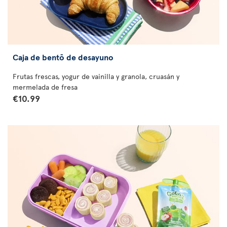
Caja de bentō de desayuno
Frutas frescas, yogur de vainilla y granola, cruasán y
mermelada de fresa
€10.99