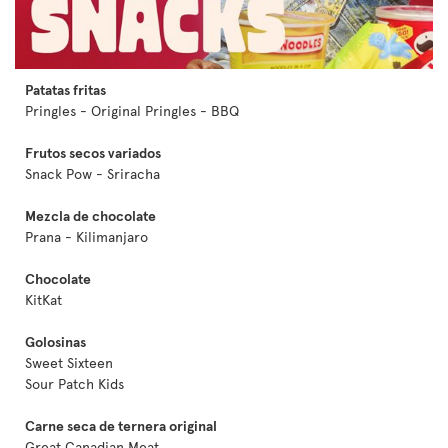
Patatas fritas
Pringles - Original Pringles - BBQ
Frutos secos variados
Snack Pow - Sriracha
Mezcla de chocolate
Prana - Kilimanjaro
Chocolate
KitKat
Golosinas
Sweet Sixteen
Sour Patch Kids
Carne seca de ternera original
Great Canadian Meat