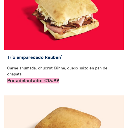
Trío emparedado Reuben
*
Carne ahumada, chucrut Kühne, queso suizo en pan de
chapata
Por adelantado: €13.99