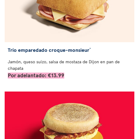
Trío emparedado croque-monsieur
*
Jamón, queso suizo, salsa de mostaza de Dijon en pan de
chapata
Por adelantado: €13.99