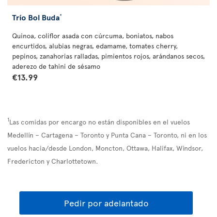
Trío Bol Buda
*
Quinoa, coliflor asada con cúrcuma, boniatos, nabos
encurtidos, alubias negras, edamame, tomates cherry,
pepinos, zanahorias ralladas, pimientos rojos, arándanos secos,
aderezo de tahini de sésamo
€13.99
1
Las comidas por encargo no están disponibles en el vuelos
Medellín – Cartagena – Toronto y Punta Cana – Toronto, ni en los
vuelos hacia/desde London, Moncton, Ottawa, Halifax, Windsor,
Fredericton y Charlottetown.
Pedir por adelantado