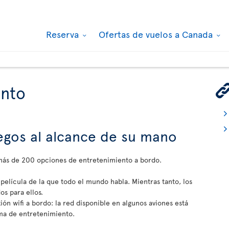
Reserva
Ofertas de vuelos a Canada
ento
juegos al alcance de su mano
 más de 200 opciones de entretenimiento a bordo.
 película de la que todo el mundo habla. Mientras tanto, los
s para ellos.
ón wifi a bordo: la red disponible en algunos aviones está
ma de entretenimiento.