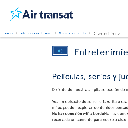
Inicio
Información de viaje
Servicios a bordo
Entretenimiento
Entretenimi
Películas, series y 
Disfrute de nuestra amplia selección de
Vea un episodio de su serie favorita o esa
niños pueden explorar contenidos pensado
No hay conexión wifi a bordo
No hay conexi
reservada únicamente para nuestro siste