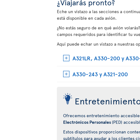
¿Viajarás pronto?
Eche un vistazo a las secciones a contin
está disponible en cada avión.
¿No estás seguro de en qué avión volarás?
campos requeridos para identificar tu vue
Aquí puede echar un vistazo a nuestras o
A321LR, A330-200 y A330
A330-243 y A321-200
Entretenimiento
Ofrecemos entretenimiento accesible
Electrónicos Personales
(PED) accesibl
Estos dispositivos proporcionan conte
subtítulos para ayudar a los clientes 