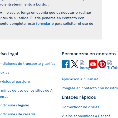
ro entretenimiento a bordo. .
próximo vuelo, tenga en cuenta que es necesario realizar
antes de su salida. Puede ponerse en contacto con
ente completar este
formulario
para solicitar el uso de
iso legal
Permanezca en contacto
ndiciones de transporte y tarifas
okies
Aplicación Air Transat
rvicios al pasajero
Póngase en contacto con nosotro
rminos de uso de los sitios de Air
Enlaces rápidos
ansat
ndiciones legales
Convertidor de divisas
ndiciones de reserva
Vuelos económicos a Canadá