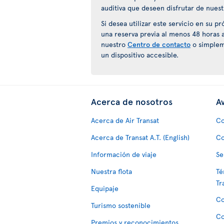
auditiva que deseen disfrutar de nuest
Si desea utilizar este servicio en su 
una reserva previa al menos 48 horas 
nuestro
Centro de contacto
o simplem
un dispositivo accesible.
Acerca de nosotros
Av
Acerca de Air Transat
Co
Acerca de Transat A.T. (English)
Co
Información de viaje
Se
Nuestra flota
Té
Tr
Equipaje
Co
Turismo sostenible
Co
Premios y reconocimientos