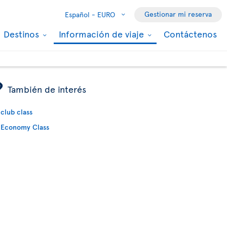
Gestionar mi reserva
Español -
EURO
Destinos
Información de viaje
Contáctenos
ÿ
También de interés
club class
Economy Class