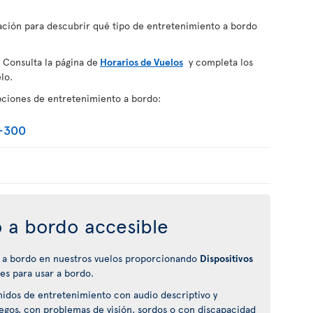
uación para descubrir qué tipo de entretenimiento a bordo
 Consulta la página de
Horarios de Vuelos
y completa los
lo.
pciones de entretenimiento a bordo:
-300
 a bordo accesible
 a bordo en nuestros vuelos proporcionando
Dispositivos
es para usar a bordo.
nidos de entretenimiento con audio descriptivo y
ciegos, con problemas de visión, sordos o con discapacidad