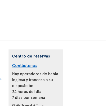
Centro de reservas
Contáctenos
Hay operadores de habla
s
inglesa y francesa a su
disposición
24 horas del día
7 días por semana
© Air Transat A.T. Inc.