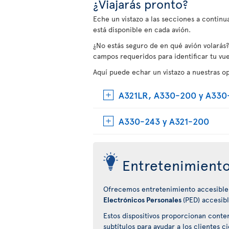
¿Viajarás pronto?
Eche un vistazo a las secciones a contin
está disponible en cada avión.
¿No estás seguro de en qué avión volarás?
campos requeridos para identificar tu vue
Aquí puede echar un vistazo a nuestras o
A321LR, A330-200 y A330
A330-243 y A321-200
Entretenimiento
Ofrecemos entretenimiento accesible
Electrónicos Personales
(PED) accesibl
Estos dispositivos proporcionan conte
subtítulos para ayudar a los clientes 