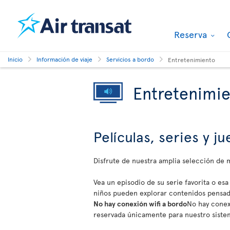
Reserva
Inicio
Información de viaje
Servicios a bordo
Entretenimiento
Entretenimi
Películas, series y 
Disfrute de nuestra amplia selección de
Vea un episodio de su serie favorita o esa
niños pueden explorar contenidos pensado
No hay conexión wifi a bordo
No hay conexi
reservada únicamente para nuestro siste