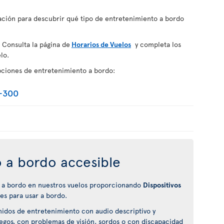
uación para descubrir qué tipo de entretenimiento a bordo
 Consulta la página de
Horarios de Vuelos
y completa los
lo.
pciones de entretenimiento a bordo:
-300
 a bordo accesible
 a bordo en nuestros vuelos proporcionando
Dispositivos
es para usar a bordo.
nidos de entretenimiento con audio descriptivo y
ciegos, con problemas de visión, sordos o con discapacidad