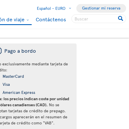
Gestionar mi reserva
Español -
EURO
ón de viaje
Contáctenos
ü
Pago a bordo
o exclusivamente mediante tarjeta de
ito:
MasterCard
Visa
American Express
: los precios indican coste por unidad
dólares canadienses (CAD).
No se
ptan tarjetas de crédito de prepago.
 cargos aparecerán en el resumen de
tarjeta de crédito como "VAB".