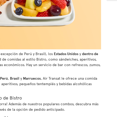
 excepción de Perú y Brasil), los
Estados Unidos
y
dentro de
ad de comidas al estilo Bistro, como sándwiches, aperitivos,
s económicos. Hay un servicio de bar con refrescos, zumos,
Perú
,
Brasil
y
Marruecos
, Air Transat le ofrece una comida
e aperitivos, pequeños tentempiés y bebidas alcohólicas
o de Bistro
ahorra! Además de nuestros populares combos, descubra más
avés de la opción de pedido anticipado.