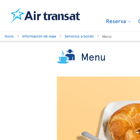
Reserva
Inicio
Información de viaje
Servicios a bordo
Menú
Menu