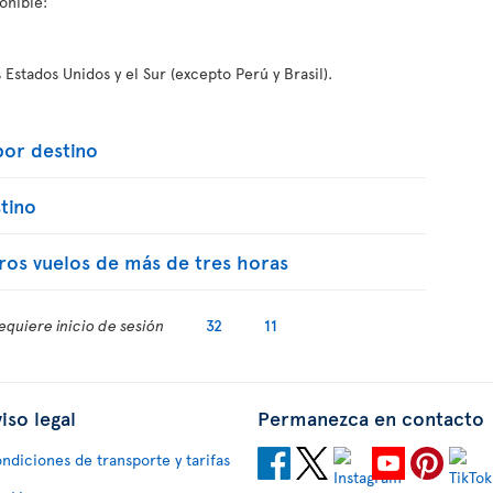
onible:
 Estados Unidos y el Sur (excepto Perú y Brasil).
or destino
tino
ros vuelos de más de tres horas
equiere inicio de sesión
32
11
iso legal
Permanezca en contacto
ndiciones de transporte y tarifas