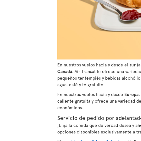
En nuestros vuelos hacia y desde el
sur
(a
Canadá
, Air Transat le ofrece una varied
pequeños tentempiés y bebidas alcohólica
agua, café y té gratuito.
En nuestros vuelos hacia y desde
Europa
,
caliente gratuita y ofrece una variedad d
económicos.
Servicio de pedido por adelantad
¡Elija la comida que de verdad desea y 
opciones disponibles exclusivamente a tr