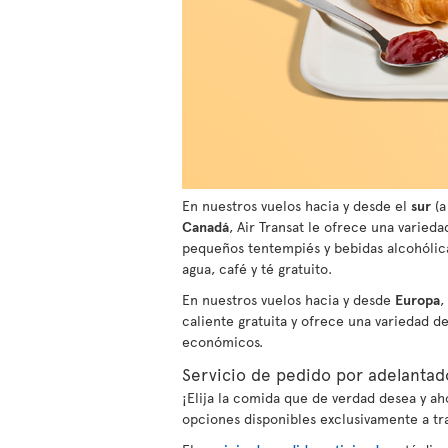
En nuestros vuelos hacia y desde el
sur
(a
Canadá
, Air Transat le ofrece una varied
pequeños tentempiés y bebidas alcohólica
agua, café y té gratuito.
En nuestros vuelos hacia y desde
Europa
,
caliente gratuita y ofrece una variedad d
económicos.
Servicio de pedido por adelantad
¡Elija la comida que de verdad desea y 
opciones disponibles exclusivamente a tr