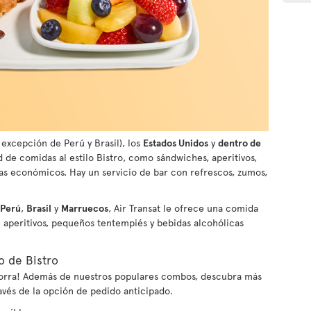
 excepción de Perú y Brasil), los
Estados Unidos
y
dentro de
ad de comidas al estilo Bistro, como sándwiches, aperitivos,
s económicos. Hay un servicio de bar con refrescos, zumos,
Perú
,
Brasil
y
Marruecos
, Air Transat le ofrece una comida
e aperitivos, pequeños tentempiés y bebidas alcohólicas
o de Bistro
ahorra! Además de nuestros populares combos, descubra más
avés de la opción de pedido anticipado.