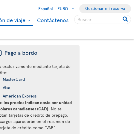
Gestionar mi reserva
Español -
EURO
ón de viaje
Contáctenos
ü
Pago a bordo
o exclusivamente mediante tarjeta de
ito:
MasterCard
Visa
American Express
: los precios indican coste por unidad
dólares canadienses (CAD).
No se
ptan tarjetas de crédito de prepago.
 cargos aparecerán en el resumen de
tarjeta de crédito como "VAB".