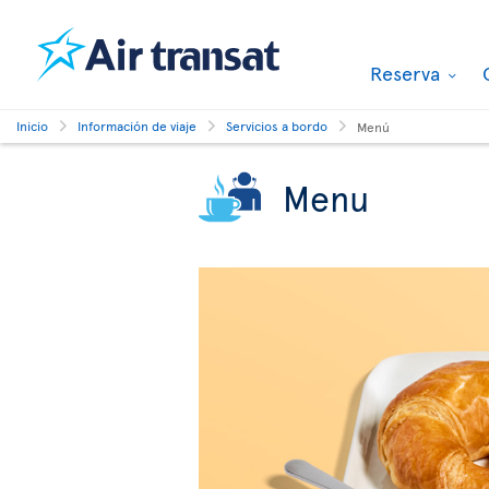
Reserva
Inicio
Información de viaje
Servicios a bordo
Menú
Menu