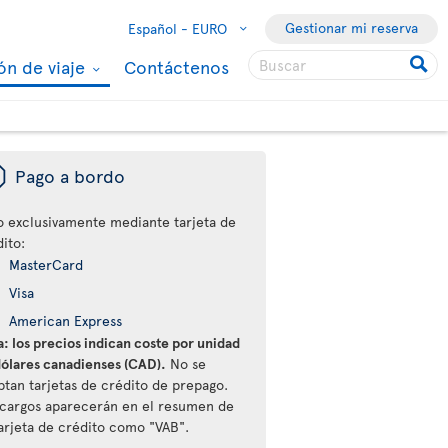
Gestionar mi reserva
Español -
EURO
ón de viaje
Contáctenos
ü
Pago a bordo
o exclusivamente mediante tarjeta de
ito:
MasterCard
Visa
American Express
: los precios indican coste por unidad
dólares canadienses (CAD).
No se
ptan tarjetas de crédito de prepago.
 cargos aparecerán en el resumen de
tarjeta de crédito como "VAB".