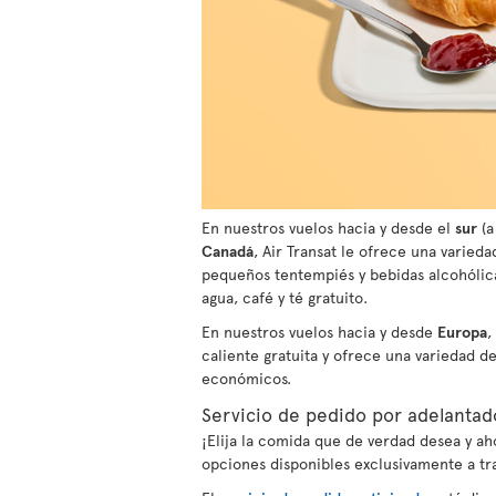
En nuestros vuelos hacia y desde el
sur
(a
Canadá
, Air Transat le ofrece una varied
pequeños tentempiés y bebidas alcohólica
agua, café y té gratuito.
En nuestros vuelos hacia y desde
Europa
,
caliente gratuita y ofrece una variedad d
económicos.
Servicio de pedido por adelantad
¡Elija la comida que de verdad desea y 
opciones disponibles exclusivamente a tr