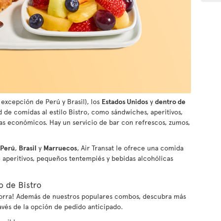
 excepción de Perú y Brasil), los
Estados Unidos
y
dentro de
ad de comidas al estilo Bistro, como sándwiches, aperitivos,
s económicos. Hay un servicio de bar con refrescos, zumos,
Perú
,
Brasil
y
Marruecos
, Air Transat le ofrece una comida
e aperitivos, pequeños tentempiés y bebidas alcohólicas
o de Bistro
ahorra! Además de nuestros populares combos, descubra más
avés de la opción de pedido anticipado.