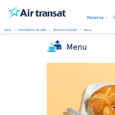
Reserva
Inicio
Información de viaje
Servicios a bordo
Menú
Menu