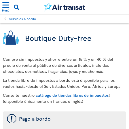
Menú
Servicios a bordo
Boutique Duty-free
Compre sin impuestos y ahorre entre un 15 % y un 40 % del
precio de venta al público de diversos artículos, incluidos
chocolates, cosméticos, fragancias, joyas y mucho más.
La tienda libre de impuestos a bordo está disponible para los
vuelos hacia/desde el Sur, Estados Unidos, Perú, África y Europa.
Consulte nuestro
catálogo de tiendas libres de impuestos
!
(disponible únicamente en francés e inglés)
ü
Pago a bordo