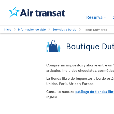
Reserva
Inicio
Información de viaje
Servicios a bordo
Tienda Duty-free
Boutique Dut
Compre sin impuestos y ahorre entre un 1
artículos, incluidos chocolates, cosmético
La tienda libre de impuestos a bordo está
Unidos, Perú, África y Europa.
Consulte nuestro
catálogo de tiendas lib
inglés)