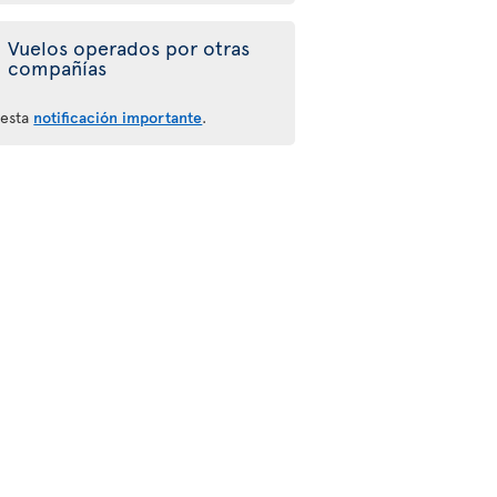
Vuelos operados por otras
compañías
 esta
notificación importante
.