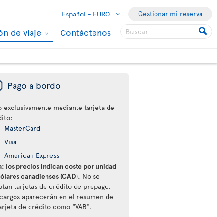
Gestionar mi reserva
Español -
EURO
ón de viaje
Contáctenos
ü
Pago a bordo
o exclusivamente mediante tarjeta de
ito:
MasterCard
Visa
American Express
: los precios indican coste por unidad
dólares canadienses (CAD).
No se
ptan tarjetas de crédito de prepago.
 cargos aparecerán en el resumen de
tarjeta de crédito como "VAB".