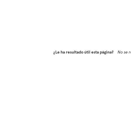
¿Le ha resultado útil esta página?
No se r