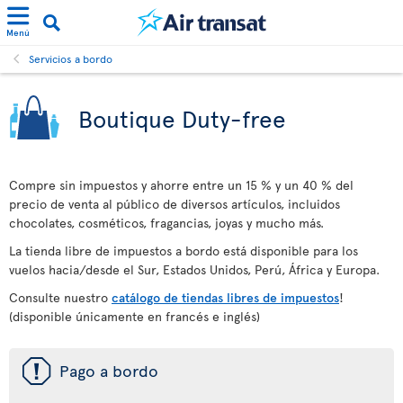
Menú
Servicios a bordo
Boutique Duty-free
Compre sin impuestos y ahorre entre un 15 % y un 40 % del
precio de venta al público de diversos artículos, incluidos
chocolates, cosméticos, fragancias, joyas y mucho más.
La tienda libre de impuestos a bordo está disponible para los
vuelos hacia/desde el Sur, Estados Unidos, Perú, África y Europa.
Consulte nuestro
catálogo de tiendas libres de impuestos
!
(disponible únicamente en francés e inglés)
ü
Pago a bordo