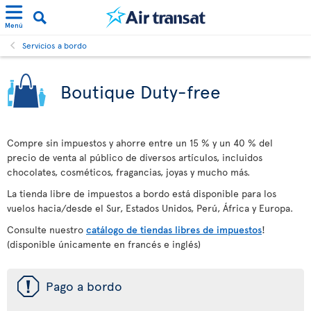
Menú
Servicios a bordo
Boutique Duty-free
Compre sin impuestos y ahorre entre un 15 % y un 40 % del
precio de venta al público de diversos artículos, incluidos
chocolates, cosméticos, fragancias, joyas y mucho más.
La tienda libre de impuestos a bordo está disponible para los
vuelos hacia/desde el Sur, Estados Unidos, Perú, África y Europa.
Consulte nuestro
catálogo de tiendas libres de impuestos
!
(disponible únicamente en francés e inglés)
ü
Pago a bordo