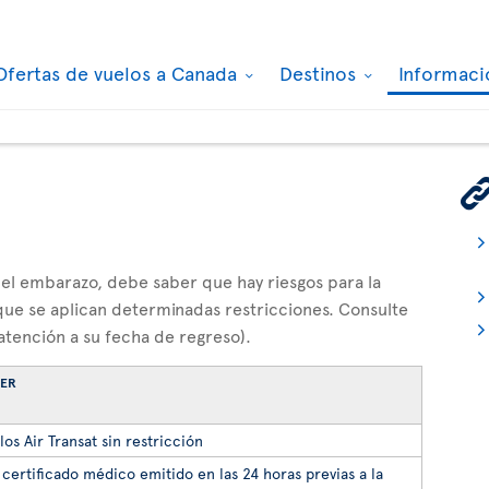
Ofertas de vuelos a Canada
Destinos
Informaci
 del embarazo, debe saber que hay riesgos para la
y que se aplican determinadas restricciones. Consulte
atención a su fecha de regreso).
BER
os Air Transat sin restricción
certificado médico emitido en las 24 horas previas a la