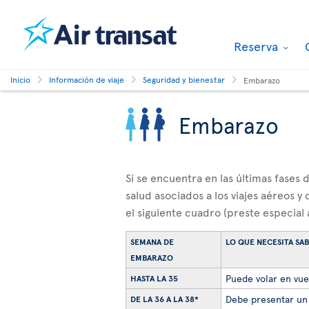
Reserva
Inicio
Información de viaje
Seguridad y bienestar
Embarazo
Embarazo
Si se encuentra en las últimas fases
salud asociados a los viajes aéreos 
el siguiente cuadro (preste especial 
SEMANA DE
LO QUE NECESITA SA
EMBARAZO
Puede volar en vuel
HASTA LA 35
Debe presentar un 
DE LA 36 A LA 38*