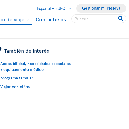
Gestionar mi reserva
Español -
EURO
ón de viaje
Contáctenos
ÿ
También de interés
Accesibilidad, necesidades especiales
y equipamiento médico
programa familiar
Viajar con niños