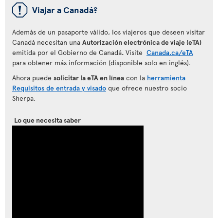
ü
Viajar a Canadá?
Además de un pasaporte válido, los viajeros que deseen visitar
Canadá necesitan una
Autorización electrónica de viaje (eTA)
emitida por el Gobierno de Canadá
.
Visite
Canada.ca/eTA
para obtener más información (disponible solo en inglés).
Ahora puede
solicitar la eTA en línea
con la
herramienta
Requisitos de entrada y visado
que ofrece nuestro socio
Sherpa.
Lo que necesita saber