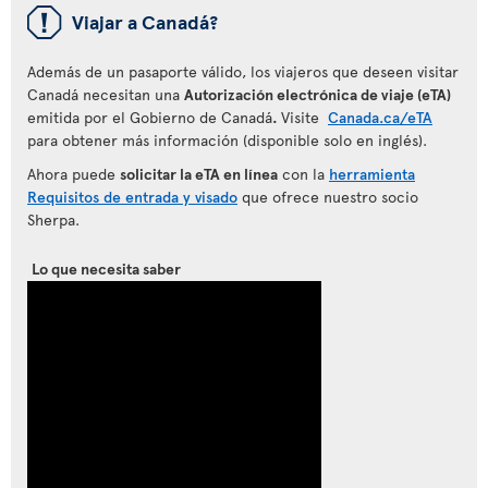
ü
Viajar a Canadá?
Además de un pasaporte válido, los viajeros que deseen visitar
Canadá necesitan una
Autorización electrónica de viaje (eTA)
emitida por el Gobierno de Canadá
.
Visite
Canada.ca/eTA
para obtener más información (disponible solo en inglés).
Ahora puede
solicitar la eTA en línea
con la
herramienta
Requisitos de entrada y visado
que ofrece nuestro socio
Sherpa.
Lo que necesita saber