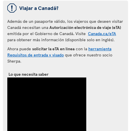
ü
Viajar a Canadá?
Además de un pasaporte válido, los viajeros que deseen visitar
Canadá necesitan una
Autorización electrónica de viaje (eTA)
emitida por el Gobierno de Canadá
.
Visite
Canada.ca/eTA
para obtener más información (disponible solo en inglés).
Ahora puede
solicitar la eTA en línea
con la
herramienta
Requisitos de entrada y visado
que ofrece nuestro socio
Sherpa.
Lo que necesita saber