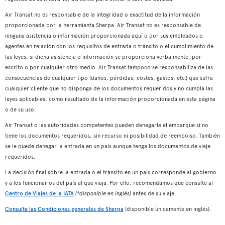
Air Transat no es responsable de la integridad o exactitud de la información
proporcionada por la herramienta Sherpa. Air Transat no es responsable de
ninguna asistencia o información proporcionada aquí o por sus empleados o
agentes en relación con los requisitos de entrada o tránsito o el cumplimiento de
las leyes, si dicha asistencia o información se proporciona verbalmente, por
escrito o por cualquier otro medio. Air Transat tampoco se responsabiliza de las
consecuencias de cualquier tipo (daños, pérdidas, costes, gastos, etc.) que sufra
cualquier cliente que no disponga de los documentos requeridos y no cumpla las
leyes aplicables, como resultado de la información proporcionada en esta página
o de su uso.
Air Transat o las autoridades competentes pueden denegarle el embarque si no
tiene los documentos requeridos, sin recurso ni posibilidad de reembolso. También
se le puede denegar la entrada en un país aunque tenga los documentos de viaje
requeridos.
La decisión final sobre la entrada o el tránsito en un país corresponde al gobierno
y a los funcionarios del país al que viaja. Por ello, recomendamos que consulte al
Centro de Viajes de la IATA
(*disponible en inglés)
antes de su viaje.
Consulte las Condiciones generales de Sherpa
(disponible únicamente en inglés).