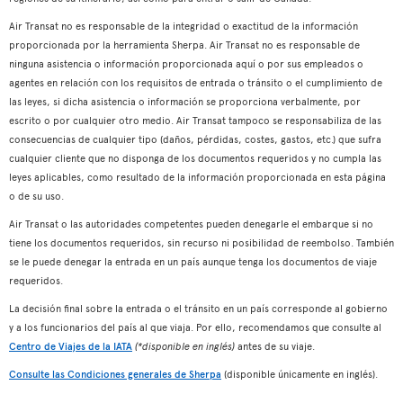
Air Transat no es responsable de la integridad o exactitud de la información
proporcionada por la herramienta Sherpa. Air Transat no es responsable de
ninguna asistencia o información proporcionada aquí o por sus empleados o
agentes en relación con los requisitos de entrada o tránsito o el cumplimiento de
las leyes, si dicha asistencia o información se proporciona verbalmente, por
escrito o por cualquier otro medio. Air Transat tampoco se responsabiliza de las
consecuencias de cualquier tipo (daños, pérdidas, costes, gastos, etc.) que sufra
cualquier cliente que no disponga de los documentos requeridos y no cumpla las
leyes aplicables, como resultado de la información proporcionada en esta página
o de su uso.
Air Transat o las autoridades competentes pueden denegarle el embarque si no
tiene los documentos requeridos, sin recurso ni posibilidad de reembolso. También
se le puede denegar la entrada en un país aunque tenga los documentos de viaje
requeridos.
La decisión final sobre la entrada o el tránsito en un país corresponde al gobierno
y a los funcionarios del país al que viaja. Por ello, recomendamos que consulte al
Centro de Viajes de la IATA
(*disponible en inglés)
antes de su viaje.
Consulte las Condiciones generales de Sherpa
(disponible únicamente en inglés).