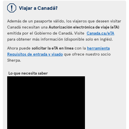
ü
Viajar a Canadá?
Además de un pasaporte válido, los viajeros que deseen visitar
Canadá necesitan una
Autorización electrónica de viaje (eTA)
emitida por el Gobierno de Canadá
.
Visite
Canada.ca/eTA
para obtener más información (disponible solo en inglés).
Ahora puede
solicitar la eTA en línea
con la
herramienta
Requisitos de entrada y visado
que ofrece nuestro socio
Sherpa.
Lo que necesita saber