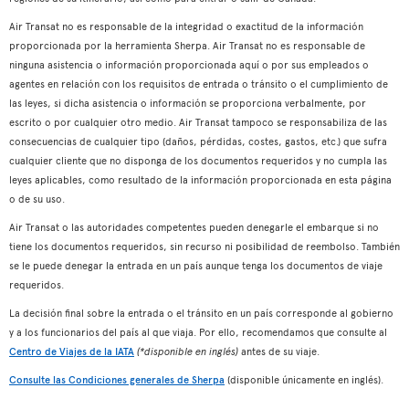
Air Transat no es responsable de la integridad o exactitud de la información
proporcionada por la herramienta Sherpa. Air Transat no es responsable de
ninguna asistencia o información proporcionada aquí o por sus empleados o
agentes en relación con los requisitos de entrada o tránsito o el cumplimiento de
las leyes, si dicha asistencia o información se proporciona verbalmente, por
escrito o por cualquier otro medio. Air Transat tampoco se responsabiliza de las
consecuencias de cualquier tipo (daños, pérdidas, costes, gastos, etc.) que sufra
cualquier cliente que no disponga de los documentos requeridos y no cumpla las
leyes aplicables, como resultado de la información proporcionada en esta página
o de su uso.
Air Transat o las autoridades competentes pueden denegarle el embarque si no
tiene los documentos requeridos, sin recurso ni posibilidad de reembolso. También
se le puede denegar la entrada en un país aunque tenga los documentos de viaje
requeridos.
La decisión final sobre la entrada o el tránsito en un país corresponde al gobierno
y a los funcionarios del país al que viaja. Por ello, recomendamos que consulte al
Centro de Viajes de la IATA
(*disponible en inglés)
antes de su viaje.
Consulte las Condiciones generales de Sherpa
(disponible únicamente en inglés).