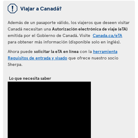
ü
Viajar a Canadá?
Además de un pasaporte válido, los viajeros que deseen visitar
Canadá necesitan una
Autorización electrónica de viaje (eTA)
emitida por el Gobierno de Canadá
.
Visite
Canada.ca/eTA
para obtener más información (disponible solo en inglés).
Ahora puede
solicitar la eTA en línea
con la
herramienta
Requisitos de entrada y visado
que ofrece nuestro socio
Sherpa.
Lo que necesita saber