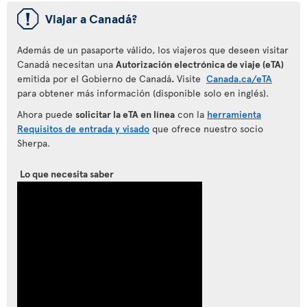
ü
Viajar a Canadá?
Además de un pasaporte válido, los viajeros que deseen visitar
Canadá necesitan una
Autorización electrónica de viaje (eTA)
emitida por el Gobierno de Canadá
.
Visite
Canada.ca/eTA
para obtener más información (disponible solo en inglés).
Ahora puede
solicitar la eTA en línea
con la
herramienta
Requisitos de entrada y visado
que ofrece nuestro socio
Sherpa.
Lo que necesita saber