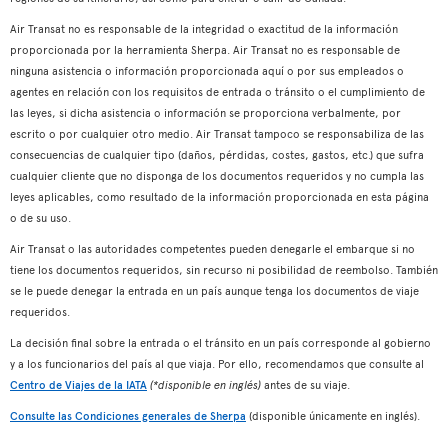
Air Transat no es responsable de la integridad o exactitud de la información
proporcionada por la herramienta Sherpa. Air Transat no es responsable de
ninguna asistencia o información proporcionada aquí o por sus empleados o
agentes en relación con los requisitos de entrada o tránsito o el cumplimiento de
las leyes, si dicha asistencia o información se proporciona verbalmente, por
escrito o por cualquier otro medio. Air Transat tampoco se responsabiliza de las
consecuencias de cualquier tipo (daños, pérdidas, costes, gastos, etc.) que sufra
cualquier cliente que no disponga de los documentos requeridos y no cumpla las
leyes aplicables, como resultado de la información proporcionada en esta página
o de su uso.
Air Transat o las autoridades competentes pueden denegarle el embarque si no
tiene los documentos requeridos, sin recurso ni posibilidad de reembolso. También
se le puede denegar la entrada en un país aunque tenga los documentos de viaje
requeridos.
La decisión final sobre la entrada o el tránsito en un país corresponde al gobierno
y a los funcionarios del país al que viaja. Por ello, recomendamos que consulte al
Centro de Viajes de la IATA
(*disponible en inglés)
antes de su viaje.
Consulte las Condiciones generales de Sherpa
(disponible únicamente en inglés).