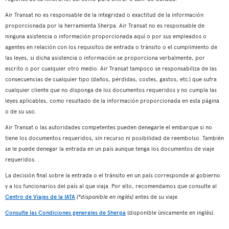
Air Transat no es responsable de la integridad o exactitud de la información
proporcionada por la herramienta Sherpa. Air Transat no es responsable de
ninguna asistencia o información proporcionada aquí o por sus empleados o
agentes en relación con los requisitos de entrada o tránsito o el cumplimiento de
las leyes, si dicha asistencia o información se proporciona verbalmente, por
escrito o por cualquier otro medio. Air Transat tampoco se responsabiliza de las
consecuencias de cualquier tipo (daños, pérdidas, costes, gastos, etc.) que sufra
cualquier cliente que no disponga de los documentos requeridos y no cumpla las
leyes aplicables, como resultado de la información proporcionada en esta página
o de su uso.
Air Transat o las autoridades competentes pueden denegarle el embarque si no
tiene los documentos requeridos, sin recurso ni posibilidad de reembolso. También
se le puede denegar la entrada en un país aunque tenga los documentos de viaje
requeridos.
La decisión final sobre la entrada o el tránsito en un país corresponde al gobierno
y a los funcionarios del país al que viaja. Por ello, recomendamos que consulte al
Centro de Viajes de la IATA
(*disponible en inglés)
antes de su viaje.
Consulte las Condiciones generales de Sherpa
(disponible únicamente en inglés).