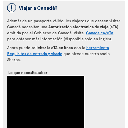
ü
Viajar a Canadá?
Además de un pasaporte válido, los viajeros que deseen visitar
Canadá necesitan una
Autorización electrónica de viaje (eTA)
emitida por el Gobierno de Canadá
.
Visite
Canada.ca/eTA
para obtener más información (disponible solo en inglés).
Ahora puede
solicitar la eTA en línea
con la
herramienta
Requisitos de entrada y visado
que ofrece nuestro socio
Sherpa.
Lo que necesita saber