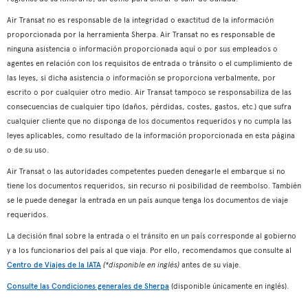
Air Transat no es responsable de la integridad o exactitud de la información
proporcionada por la herramienta Sherpa. Air Transat no es responsable de
ninguna asistencia o información proporcionada aquí o por sus empleados o
agentes en relación con los requisitos de entrada o tránsito o el cumplimiento de
las leyes, si dicha asistencia o información se proporciona verbalmente, por
escrito o por cualquier otro medio. Air Transat tampoco se responsabiliza de las
consecuencias de cualquier tipo (daños, pérdidas, costes, gastos, etc.) que sufra
cualquier cliente que no disponga de los documentos requeridos y no cumpla las
leyes aplicables, como resultado de la información proporcionada en esta página
o de su uso.
Air Transat o las autoridades competentes pueden denegarle el embarque si no
tiene los documentos requeridos, sin recurso ni posibilidad de reembolso. También
se le puede denegar la entrada en un país aunque tenga los documentos de viaje
requeridos.
La decisión final sobre la entrada o el tránsito en un país corresponde al gobierno
y a los funcionarios del país al que viaja. Por ello, recomendamos que consulte al
Centro de Viajes de la IATA
(*disponible en inglés)
antes de su viaje.
Consulte las Condiciones generales de Sherpa
(disponible únicamente en inglés).