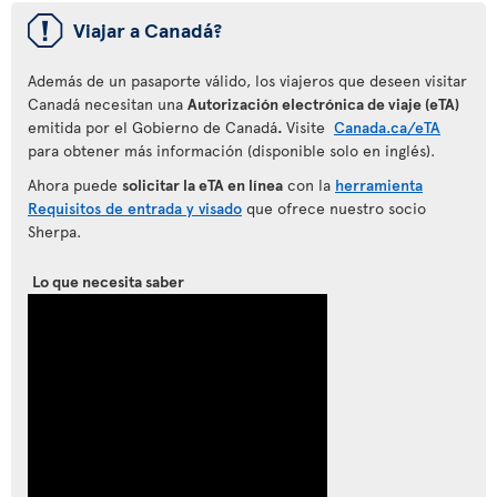
ü
Viajar a Canadá?
Además de un pasaporte válido, los viajeros que deseen visitar
Canadá necesitan una
Autorización electrónica de viaje (eTA)
emitida por el Gobierno de Canadá
.
Visite
Canada.ca/eTA
para obtener más información (disponible solo en inglés).
Ahora puede
solicitar la eTA en línea
con la
herramienta
Requisitos de entrada y visado
que ofrece nuestro socio
Sherpa.
Lo que necesita saber