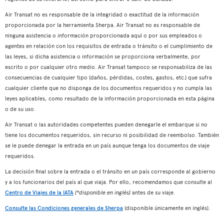
Air Transat no es responsable de la integridad o exactitud de la información
proporcionada por la herramienta Sherpa. Air Transat no es responsable de
ninguna asistencia o información proporcionada aquí o por sus empleados o
agentes en relación con los requisitos de entrada o tránsito o el cumplimiento de
las leyes, si dicha asistencia o información se proporciona verbalmente, por
escrito o por cualquier otro medio. Air Transat tampoco se responsabiliza de las
consecuencias de cualquier tipo (daños, pérdidas, costes, gastos, etc.) que sufra
cualquier cliente que no disponga de los documentos requeridos y no cumpla las
leyes aplicables, como resultado de la información proporcionada en esta página
o de su uso.
Air Transat o las autoridades competentes pueden denegarle el embarque si no
tiene los documentos requeridos, sin recurso ni posibilidad de reembolso. También
se le puede denegar la entrada en un país aunque tenga los documentos de viaje
requeridos.
La decisión final sobre la entrada o el tránsito en un país corresponde al gobierno
y a los funcionarios del país al que viaja. Por ello, recomendamos que consulte al
Centro de Viajes de la IATA
(*disponible en inglés)
antes de su viaje.
Consulte las Condiciones generales de Sherpa
(disponible únicamente en inglés).