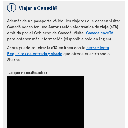
ü
Viajar a Canadá?
Además de un pasaporte válido, los viajeros que deseen visitar
Canadá necesitan una
Autorización electrónica de viaje (eTA)
emitida por el Gobierno de Canadá
.
Visite
Canada.ca/eTA
para obtener más información (disponible solo en inglés).
Ahora puede
solicitar la eTA en línea
con la
herramienta
Requisitos de entrada y visado
que ofrece nuestro socio
Sherpa.
Lo que necesita saber