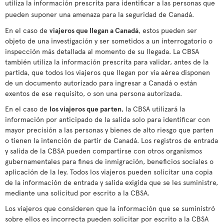
utiliza la información prescrita para identificar a las personas que
pueden suponer una amenaza para la seguridad de Canadá.
En el caso de
viajeros que llegan a Canadá
, estos pueden ser
objeto de una investigación y ser sometidos a un interrogatorio o
inspección más detallada al momento de su llegada. La CBSA
también utiliza la información prescrita para validar, antes de la
partida, que todos los viajeros que llegan por vía aérea disponen
de un documento autorizado para ingresar a Canadá o están
exentos de ese requisito, o son una persona autorizada.
En el caso de
los viajeros que parten
, la CBSA utilizará la
información por anticipado de la salida solo para identificar con
mayor precisión a las personas y bienes de alto riesgo que parten
o tienen la intención de partir de Canadá. Los registros de entrada
y salida de la CBSA pueden compartirse con otros organismos
gubernamentales para fines de inmigración, beneficios sociales o
aplicación de la ley. Todos los viajeros pueden solicitar una copia
de la información de entrada y salida exigida que se les suministre,
mediante una solicitud por escrito a la CBSA.
Los viajeros que consideren que la información que se suministró
sobre ellos es incorrecta pueden solicitar por escrito a la CBSA