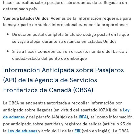
hacer consultas sobre pasajeros aéreos antes de su llegada a un
determinado país.
Vuelos a Estados Unidos
: Además de la información requerida para
la mayor parte de vuelos internacionales, necesita proporcionar:
Dirección postal completa (incluido código postal) en la que
se vaya a alojar durante su estancia en Estados Unidos
Si va a hacer conexión con un crucero: nombre del barco y
ciudad/estado del punto de embarque
Información Anticipada sobre Pasajeros
(API) de la Agencia de Servicios
Fronterizos de Canadá (CBSA)
La CBSA se encuentra autorizada a recopilar información por
anticipado sobre llegadas (en virtud del apartado 107.1(1) de la
Ley
de aduanas
y del párrafo 148(1)(d) de la
IRPA
), así como información
por anticipado sobre partidas y registros de salidas (artículo 93 de
la
Ley de aduanas
y artículo 11 de las
EIR
)(solo en inglés). La CBSA