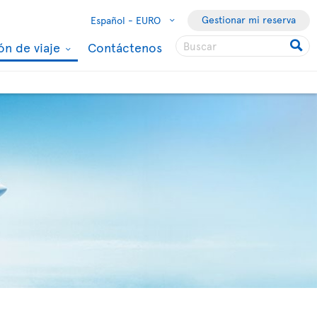
Gestionar mi reserva
Español -
EURO
ón de viaje
Contáctenos