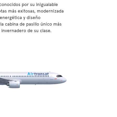
conocidos por su inigualable
flotas más exitosas, modernizada
 energética y diseño
la cabina de pasillo único más
 invernadero de su clase.