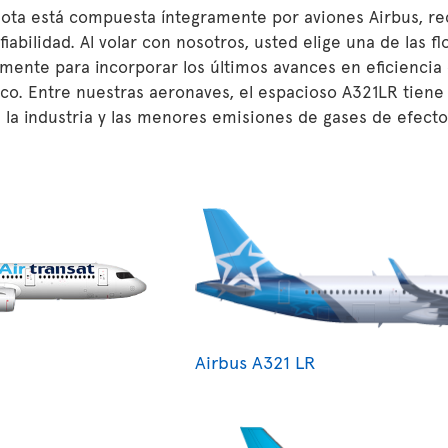
lota está compuesta íntegramente por aviones Airbus, re
 fiabilidad. Al volar con nosotros, usted elige una de las 
mente para incorporar los últimos avances en eficiencia
o. Entre nuestras aeronaves, el espacioso A321LR tiene 
 la industria y las menores emisiones de gases de efecto
Airbus A321 LR