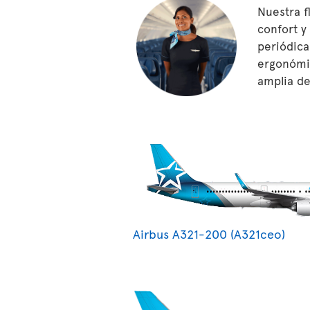
Nuestra f
confort y
periódica
ergonómic
amplia de
Airbus A321-200 (A321ceo)