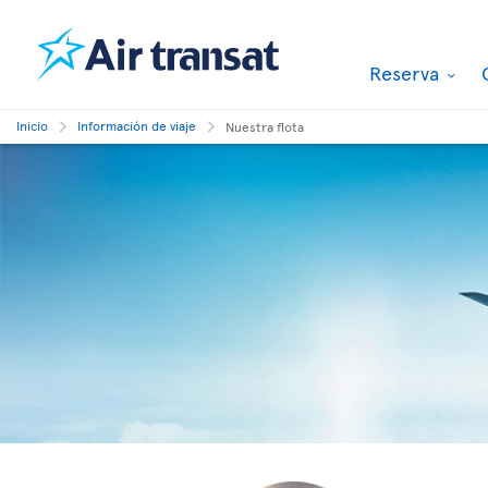
Reserva
Inicio
Información de viaje
Nuestra flota