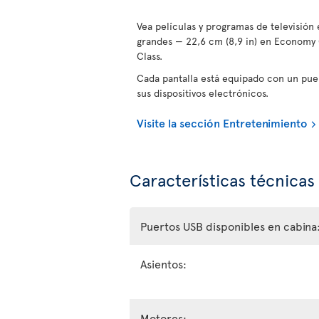
Vea películas y programas de televisión e
grandes — 22,6 cm (8,9 in) en Economy C
Class.
Cada pantalla está equipado con un pue
sus dispositivos electrónicos.
Visite la sección Entretenimiento
Características técnicas
Puertos USB disponibles en cabina
Asientos:
Motores: