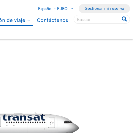
Gestionar mi reserva
Español -
EURO
ón de viaje
Contáctenos