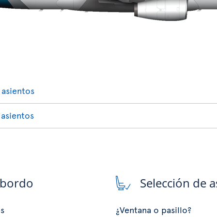
 asientos
 asientos
 bordo
Selección de a
es
¿Ventana o pasillo?