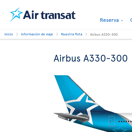
Reserva
Inicio
Información de viaje
Nuestra flota
Airbus A330-300
Airbus A330-300