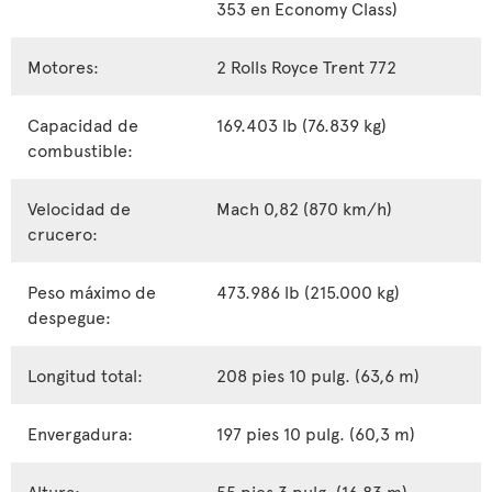
353 en Economy Class)
Motores:
2 Rolls Royce Trent 772
Capacidad de
169.403 lb (76.839 kg)
combustible:
Velocidad de
Mach 0,82 (870 km/h)
crucero:
Peso máximo de
473.986 lb (215.000 kg)
despegue:
Longitud total:
208 pies 10 pulg. (63,6 m)
Envergadura:
197 pies 10 pulg. (60,3 m)
Altura:
55 pies 3 pulg. (16,83 m)