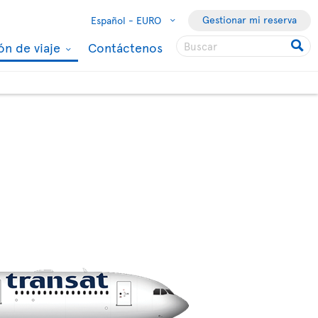
Gestionar mi reserva
Español -
EURO
ón de viaje
Contáctenos