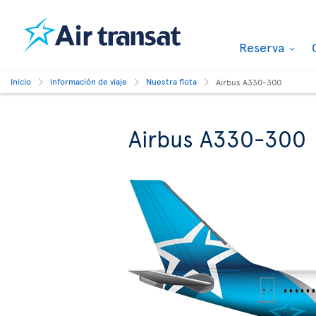
Reserva
Inicio
Información de viaje
Nuestra flota
Airbus A330-300
Airbus A330-300