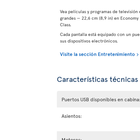
Vea películas y programas de televisión e
grandes — 22,6 cm (8,9 in) en Economy C
Class.
Cada pantalla está equipado con un pue
sus dispositivos electrónicos.
Visite la sección Entretenimiento
Características técnicas
Puertos USB disponibles en cabina
Asientos:
Motores: