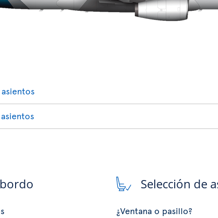
 asientos
 asientos
 bordo
Selección de a
es
¿Ventana o pasillo?