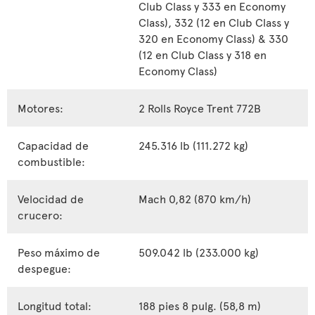
Club Class y 333 en Economy
Class), 332 (12 en Club Class y
320 en Economy Class) & 330
(12 en Club Class y 318 en
Economy Class)
Motores:
2 Rolls Royce Trent 772B
Capacidad de
245.316 lb (111.272 kg)
combustible:
Velocidad de
Mach 0,82 (870 km/h)
crucero:
Peso máximo de
509.042 lb (233.000 kg)
despegue:
Longitud total:
188 pies 8 pulg. (58,8 m)