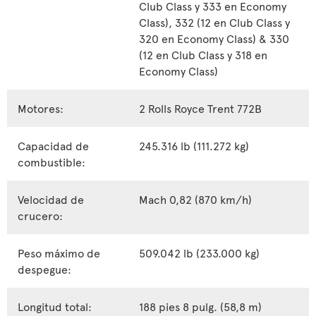
Club Class y 333 en Economy
Class), 332 (12 en Club Class y
320 en Economy Class) & 330
(12 en Club Class y 318 en
Economy Class)
Motores:
2 Rolls Royce Trent 772B
Capacidad de
245.316 lb (111.272 kg)
combustible:
Velocidad de
Mach 0,82 (870 km/h)
crucero:
Peso máximo de
509.042 lb (233.000 kg)
despegue:
Longitud total:
188 pies 8 pulg. (58,8 m)