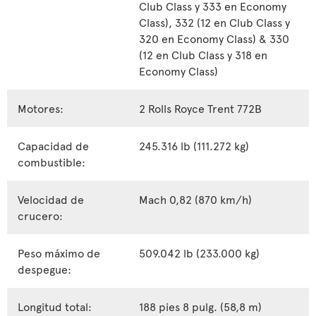
Club Class y 333 en Economy
Class), 332 (12 en Club Class y
320 en Economy Class) & 330
(12 en Club Class y 318 en
Economy Class)
Motores:
2 Rolls Royce Trent 772B
Capacidad de
245.316 lb (111.272 kg)
combustible:
Velocidad de
Mach 0,82 (870 km/h)
crucero:
Peso máximo de
509.042 lb (233.000 kg)
despegue:
Longitud total:
188 pies 8 pulg. (58,8 m)