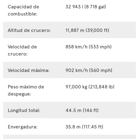
Capacidad de
32 943 l (8 718 gal)
combustible:
Altitud de crucero:
11,887 m (39,000 ft)
Velocidad de
858 km/h (533 mph)
crucero:
Velocidad máxima:
902 km/h (560 mph)
Peso máximo de
97,000 kg (213,848 lb)
despegue:
Longitud total:
44.5 m (146 ft)
Envergadura:
35.8 m (117.45 ft)