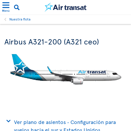
Menú
Nuestra flota
Airbus A321-200 (A321 ceo)
Ver plano de asientos ‐ Configuración para
vuelos hacia el sur y Estados Unidos