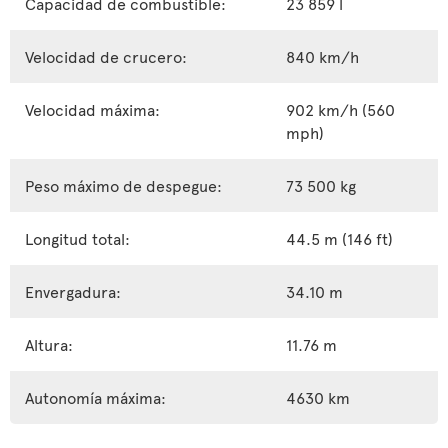
Capacidad de combustible:
23 859 l
Velocidad de crucero:
840 km/h
Velocidad máxima:
902 km/h (560
mph)
Peso máximo de despegue:
73 500 kg
Longitud total:
44.5 m (146 ft)
Envergadura:
34.10 m
Altura:
11.76 m
Autonomía máxima:
4630 km