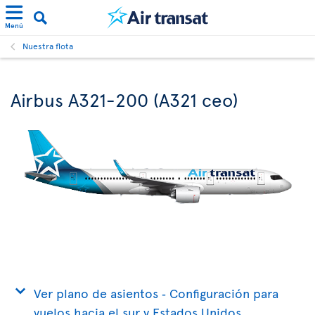
Menú
Nuestra flota
Airbus A321-200 (A321 ceo)
Ver plano de asientos ‐ Configuración para
vuelos hacia el sur y Estados Unidos