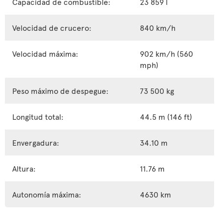
Capacidad de combustible:
23 859 l
Velocidad de crucero:
840 km/h
Velocidad máxima:
902 km/h (560
mph)
Peso máximo de despegue:
73 500 kg
Longitud total:
44.5 m (146 ft)
Envergadura:
34.10 m
Altura:
11.76 m
Autonomía máxima:
4630 km