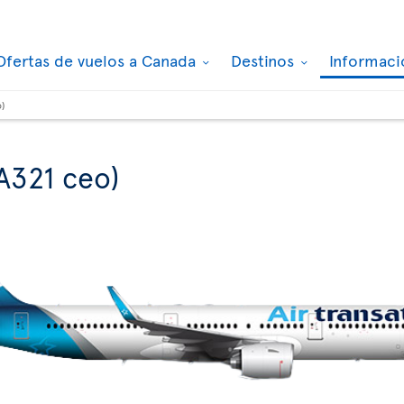
Ofertas de vuelos a Canada
Destinos
Informaci
o)
A321 ceo)