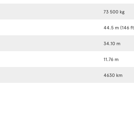
73 500 kg
44.5 m (146 ft
34.10 m
11.76 m
4630 km