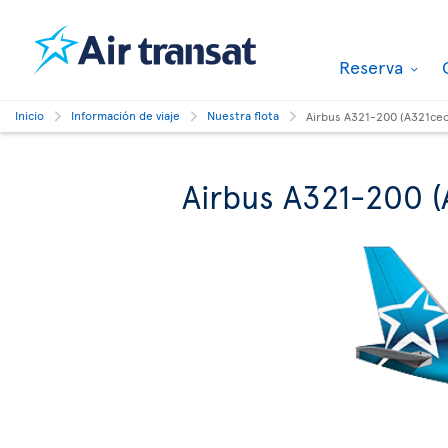
Reserva
Inicio
Información de viaje
Nuestra flota
Airbus A321-200 (A321ce
Airbus A321-200 (