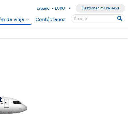
Gestionar mi reserva
Español -
EURO
ón de viaje
Contáctenos