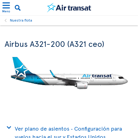
Menú
Nuestra flota
Airbus A321-200 (A321 ceo)
Ver plano de asientos ‐ Configuración para
vuelos hacia el sur y Estados Unidos