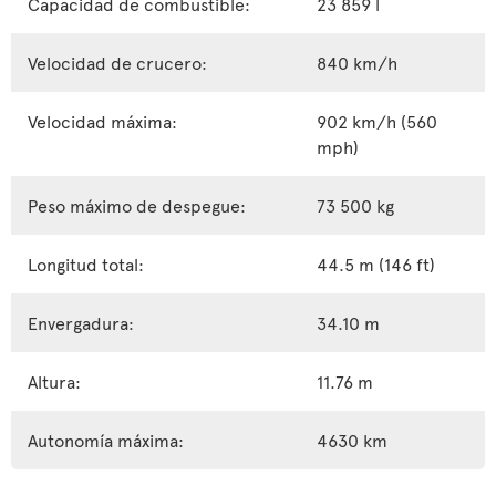
Capacidad de combustible:
23 859 l
Velocidad de crucero:
840 km/h
Velocidad máxima:
902 km/h (560
mph)
Peso máximo de despegue:
73 500 kg
Longitud total:
44.5 m (146 ft)
Envergadura:
34.10 m
Altura:
11.76 m
Autonomía máxima:
4630 km