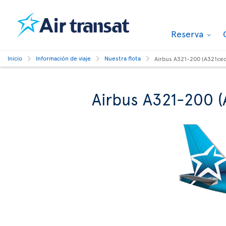
Reserva
Inicio
Información de viaje
Nuestra flota
Airbus A321-200 (A321ce
Airbus A321-200 (