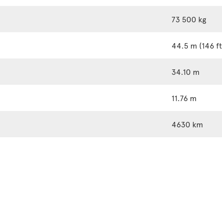
73 500 kg
44.5 m (146 ft
34.10 m
11.76 m
4630 km