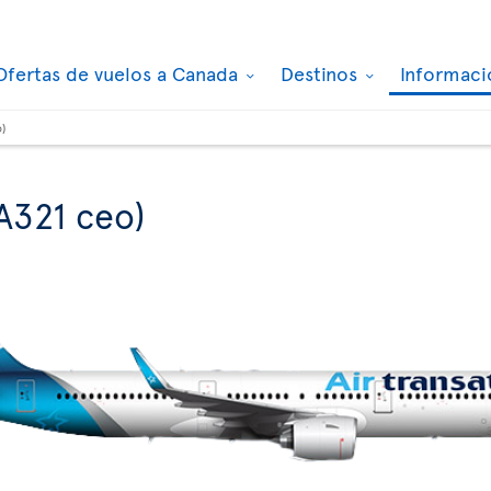
Ofertas de vuelos a Canada
Destinos
Informaci
o)
A321 ceo)