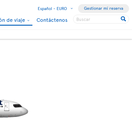
Gestionar mi reserva
Español -
EURO
ón de viaje
Contáctenos