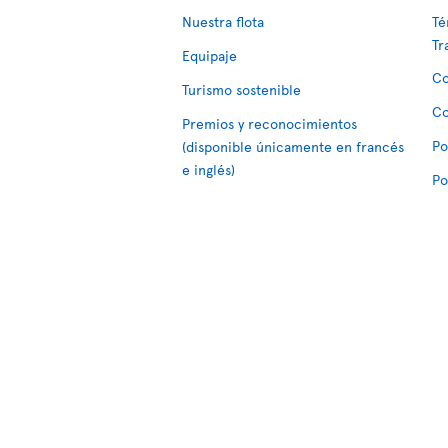
Nuestra flota
Té
Tr
Equipaje
Co
Turismo sostenible
Co
Premios y reconocimientos
Po
(disponible únicamente en francés
e inglés)
Po