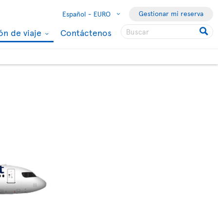
Gestionar mi reserva
Español -
EURO
ón de viaje
Contáctenos