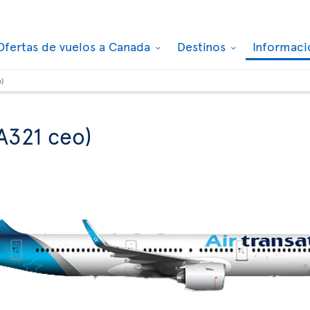
Ofertas de vuelos a Canada
Destinos
Informaci
o)
A321 ceo)