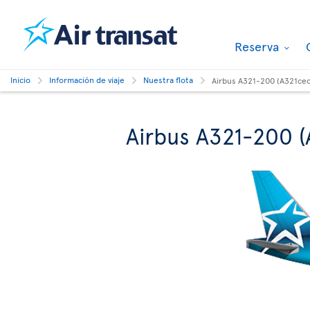
Reserva
Inicio
Información de viaje
Nuestra flota
Airbus A321-200 (A321ce
Airbus A321-200 (