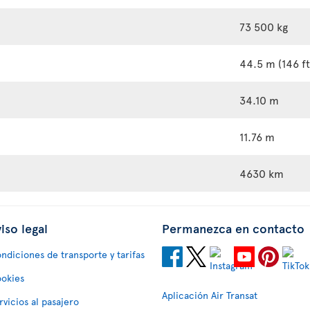
73 500 kg
44.5 m (146 ft
34.10 m
11.76 m
4630 km
iso legal
Permanezca en contacto
ndiciones de transporte y tarifas
okies
Aplicación Air Transat
rvicios al pasajero