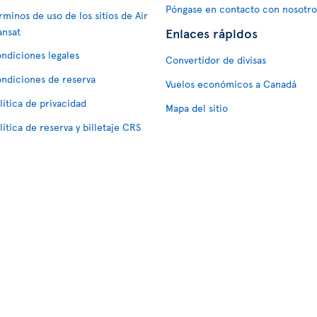
Póngase en contacto con nosotro
rminos de uso de los sitios de Air
Enlaces rápidos
ansat
ndiciones legales
Convertidor de divisas
ndiciones de reserva
Vuelos económicos a Canadá
lítica de privacidad
Mapa del sitio
lítica de reserva y billetaje CRS