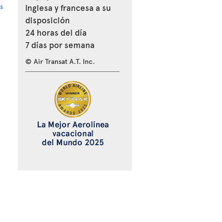
s
inglesa y francesa a su
disposición
24 horas del día
7 días por semana
© Air Transat A.T. Inc.