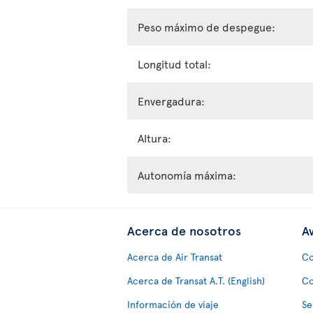
Peso máximo de despegue:
Longitud total:
Envergadura:
Altura:
Autonomía máxima:
Acerca de nosotros
Av
Acerca de Air Transat
Co
Acerca de Transat A.T. (English)
Co
Información de viaje
Se