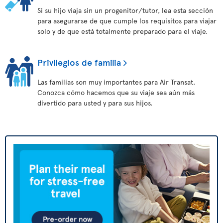
Si su hijo viaja sin un progenitor/tutor, lea esta sección
para asegurarse de que cumple los requisitos para viajar
solo y de que está totalmente preparado para el viaje.
Privilegios de familia
Las familias son muy importantes para Air Transat.
Conozca cómo hacemos que su viaje sea aún más
divertido para usted y para sus hijos.