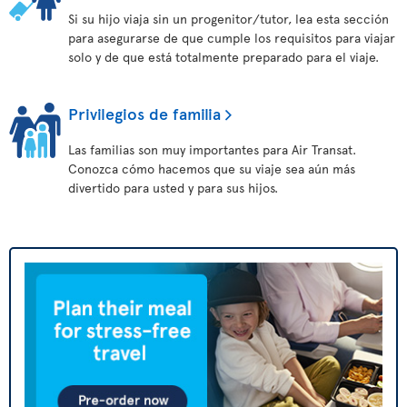
Si su hijo viaja sin un progenitor/tutor, lea esta sección
para asegurarse de que cumple los requisitos para viajar
solo y de que está totalmente preparado para el viaje.
Privilegios de familia
Las familias son muy importantes para Air Transat.
Conozca cómo hacemos que su viaje sea aún más
divertido para usted y para sus hijos.