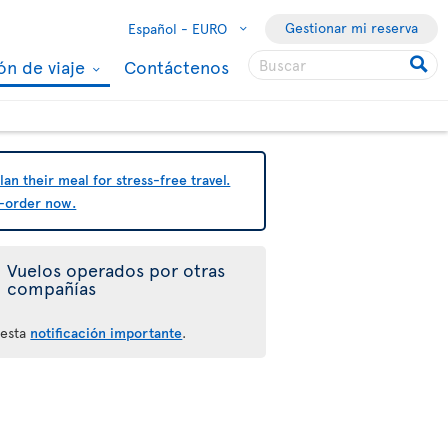
Gestionar mi reserva
Español -
EURO
ón de viaje
Contáctenos
Vuelos operados por otras
compañías
 esta
notificación importante
.