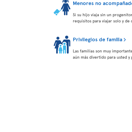
Menores no acompañad
Si su hijo viaja sin un progeni
requisitos para viajar solo y de
Privilegios de familia
Las familias son muy important
aún más divertido para usted y p