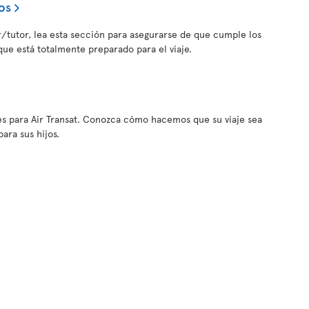
os
tor/tutor, lea esta sección para asegurarse de que cumple los
 que está totalmente preparado para el viaje.
es para Air Transat. Conozca cómo hacemos que su viaje sea
ara sus hijos.