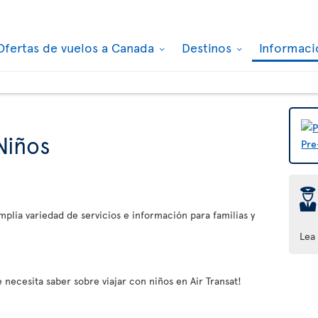
Ofertas de vuelos a Canada
Destinos
Informaci
Niños
þ
plia variedad de servicios e información para familias y
Lea
 necesita saber sobre viajar con niños en Air Transat!