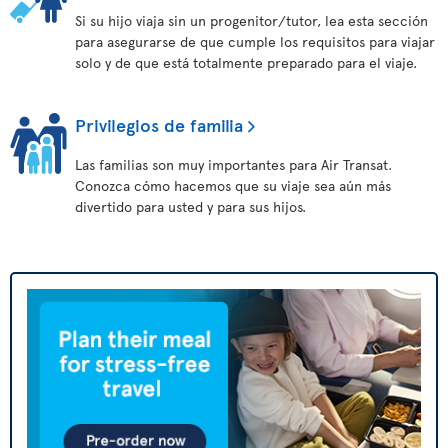
Si su hijo viaja sin un progenitor/tutor, lea esta sección
para asegurarse de que cumple los requisitos para viajar
solo y de que está totalmente preparado para el viaje.
Privilegios de familia
Las familias son muy importantes para Air Transat.
Conozca cómo hacemos que su viaje sea aún más
divertido para usted y para sus hijos.