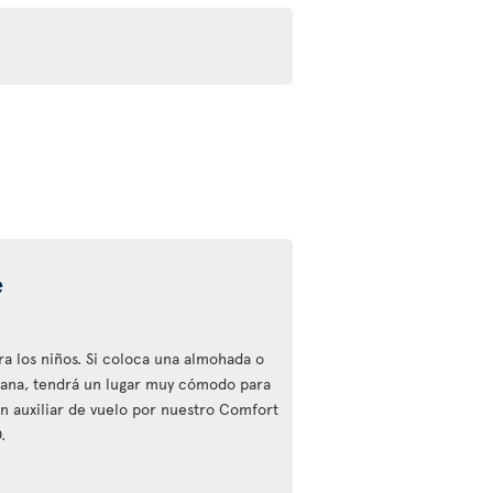
e
ra los niños. Si coloca una almohada o
tana, tendrá un lugar muy cómodo para
n auxiliar de vuelo por nuestro Comfort
.