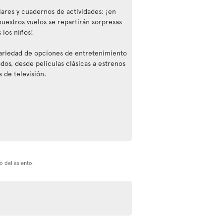
lares y cuadernos de actividades: ¡en
nuestros vuelos se repartirán sorpresas
 los niños!
ariedad de opciones de entretenimiento
odos, desde películas clásicas a estrenos
s de televisión.
o del asiento.