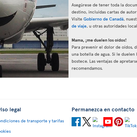
Asegúrese de tener toda la docum
destino, incluidas cartas de auto
Visite
Gobierno de Canadá
, nues
de viaje
, u otras autoridades loc
Mama, ¡me duelen los oídos!
Para prevenir el dolor de oídos, 
una botella de agua. Si le duelen 
bostece. Las ventajas de apretarse
recomendamos.
iso legal
Permanezca en contacto
ndiciones de transporte y tarifas
okies