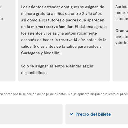
s
Auricu
Los asientos estándar contiguos se asignan de
todos 
manera gratuita a niños de entre 2 y 13 años,
ue
a todos
así como a los tutores o padres que aparecen
en la
misma reserva familiar
. El sistema agrupa
Gran v
los asientos y los asigna automáticamente
para t
después de hacer la reserva 14 días antes de la
y serie
salida (5 días antes de la salida para vuelos a
Cartagena y Medellín).
Solo se asignan asientos estándar según
disponibilidad.
eden optar por la selección de pago de asientos. No se aplicará ningún descuento al preci
Precio del billete