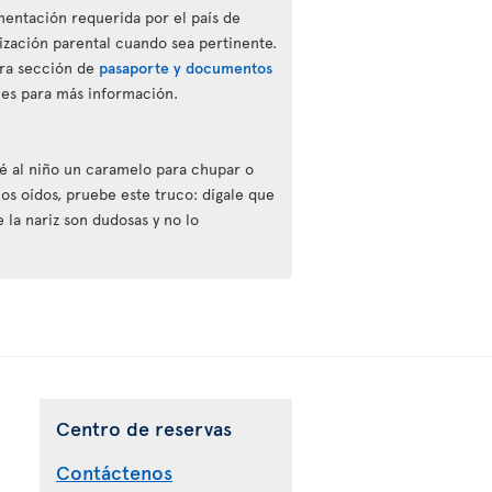
entación requerida por el país de
rización parental cuando sea pertinente.
tra sección de
pasaporte y documentos
ales para más información.
dé al niño un caramelo para chupar o
los oídos, pruebe este truco: dígale que
 la nariz son dudosas y no lo
Centro de reservas
Contáctenos