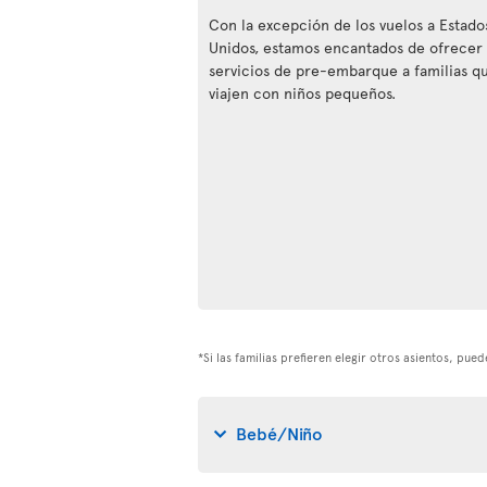
Con la excepción de los vuelos a Estado
Unidos, estamos encantados de ofrecer
servicios de pre-embarque a familias q
viajen con niños pequeños.
*Si las familias prefieren elegir otros asientos, pu
Bebé/Niño