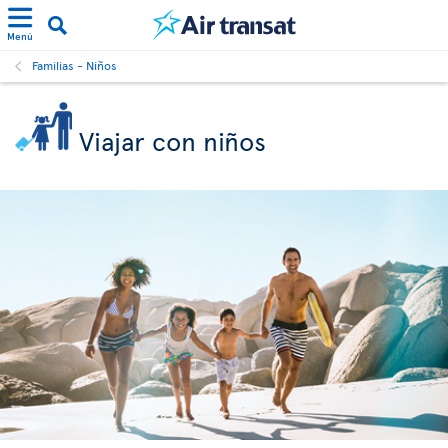
Menú
Familias - Niños
Viajar con niños